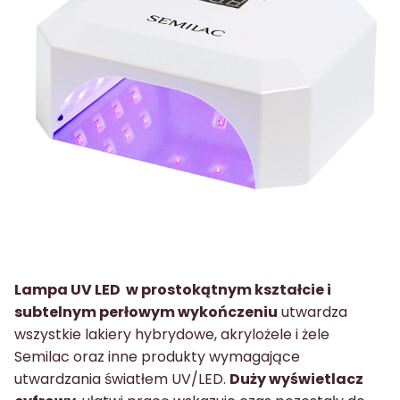
Lampa UV LED w prostokątnym kształcie i
subtelnym perłowym wykończeniu
utwardza
wszystkie lakiery hybrydowe, akrylożele i żele
Semilac oraz inne produkty wymagające
utwardzania światłem UV/LED.
Duży wyświetlacz