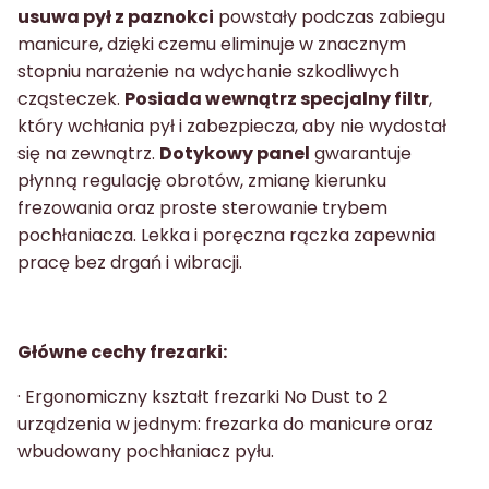
usuwa pył z paznokci
powstały podczas zabiegu
manicure, dzięki czemu eliminuje w znacznym
stopniu narażenie na wdychanie szkodliwych
cząsteczek.
Posiada wewnątrz specjalny filtr
,
który wchłania pył i zabezpiecza, aby nie wydostał
się na zewnątrz.
Dotykowy panel
gwarantuje
płynną regulację obrotów, zmianę kierunku
frezowania oraz proste sterowanie trybem
pochłaniacza. Lekka i poręczna rączka zapewnia
pracę bez drgań i wibracji.
Główne cechy frezarki:
· Ergonomiczny kształt frezarki No Dust to 2
urządzenia w jednym: frezarka do manicure oraz
wbudowany pochłaniacz pyłu.