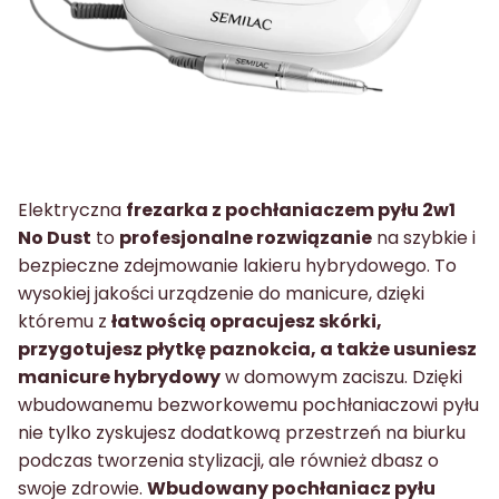
Elektryczna
frezarka z pochłaniaczem pyłu 2w1
No Dust
to
profesjonalne rozwiązanie
na szybkie i
bezpieczne zdejmowanie lakieru hybrydowego. To
wysokiej jakości urządzenie do manicure, dzięki
któremu z
łatwością opracujesz skórki,
przygotujesz płytkę paznokcia, a także usuniesz
manicure hybrydowy
w domowym zaciszu. Dzięki
wbudowanemu bezworkowemu pochłaniaczowi pyłu
nie tylko zyskujesz dodatkową przestrzeń na biurku
podczas tworzenia stylizacji, ale również dbasz o
swoje zdrowie.
Wbudowany pochłaniacz pyłu