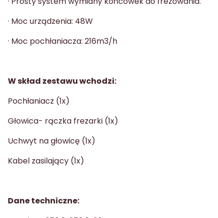
· Prosty system wymiany końcówek do frezowania.
· Moc urządzenia: 48W
· Moc pochłaniacza: 216m3/h
W skład zestawu wchodzi:
Pochłaniacz (1x)
Głowica- rączka frezarki (1x)
Uchwyt na głowicę (1x)
Kabel zasilający (1x)
Dane techniczne: