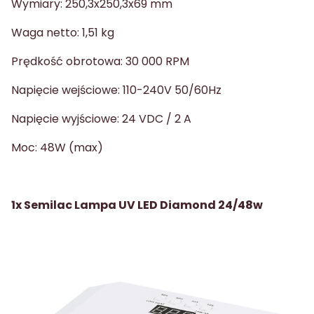
Wymiary: 250,3x250,3x69 mm
Waga netto: 1,51 kg
Prędkość obrotowa: 30 000 RPM
Napięcie wejściowe: 110-240V 50/60Hz
Napięcie wyjściowe: 24 VDC / 2 A
Moc: 48W (max)
1x Semilac Lampa UV LED Diamond 24/48w