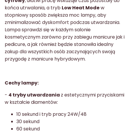
cyfrowy
, ułatwi pracę wskazuje czas pozostały do
końca utrwalania, a tryb
Low Heat Mode
w
stopniowy sposób zwiększa moc lampy, aby
zminimalizować dyskomfort podczas utwardzania.
Lampa sprawdzi się w każdym salonie
kosmetycznym zarówno przy zabiegu manicure jak i
pedicure, a jak również będzie stanowiła idealny
zakup dla wszystkich osób zaczynających swoją
przygodę z manicure hybrydowym.
Cechy lampy:
-
4 tryby utwardzania
z estetycznymi przyciskami
w kształcie diamentów:
10 sekund i tryb pracy 24W/48
30 sekund
60 sekund