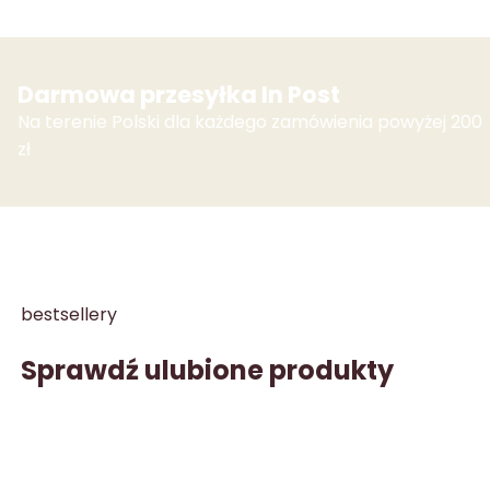
Darmowa przesyłka In Post
Na terenie Polski dla każdego zamówienia powyżej 200
zł
bestsellery
Sprawdź ulubione produkty