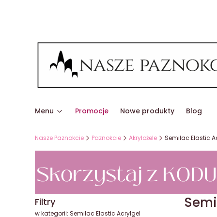
Menu
Promocje
Nowe produkty
Blog
Nasze Paznokcie
Paznokcie
Akrylożele
Semilac Elastic A
Semil
Filtry
w kategorii: Semilac Elastic Acrylgel