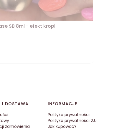
se SB 8ml - efekt kropli
I I DOSTAWA
INFORMACJE
ości
Polityka prywatności
tawy
Polityka prywatności 2.0
acji zamówienia
Jak kupować?