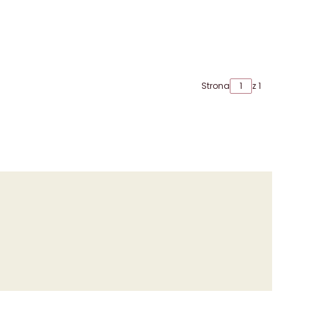
Strona
z 1