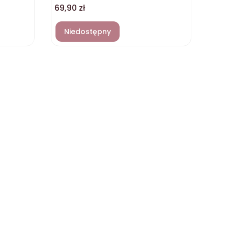
Cena
69,90 zł
Niedostępny