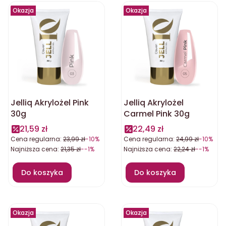
Okazja
Okazja
Jelliq Akrylożel Pink
Jelliq Akrylożel
30g
Carmel Pink 30g
21,59 zł
22,49 zł
Cena regularna:
23,99 zł
-10%
Cena regularna:
24,99 zł
-10%
Najniższa cena:
21,35 zł
--1%
Najniższa cena:
22,24 zł
--1%
Do koszyka
Do koszyka
Okazja
Okazja