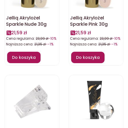
Jelliq Akrylożel
Jelliq Akrylożel
Sparkle Nude 30g
Sparkle Pink 30g
21,59 zł
21,59 zł
Cena regularna:
23,99 zł
-10%
Cena regularna:
23,99 zł
-10%
Najniższa cena:
21,35 zł
--1%
Najniższa cena:
21,35 zł
--1%
Do koszyka
Do koszyka