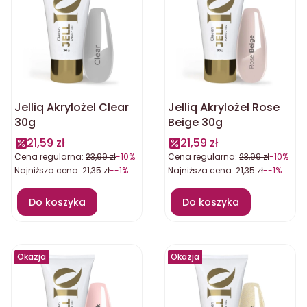
Jelliq Akrylożel Clear
Jelliq Akrylożel Rose
30g
Beige 30g
21,59 zł
21,59 zł
Cena regularna:
23,99 zł
-10%
Cena regularna:
23,99 zł
-10%
Najniższa cena:
21,35 zł
--1%
Najniższa cena:
21,35 zł
--1%
Do koszyka
Do koszyka
Okazja
Okazja