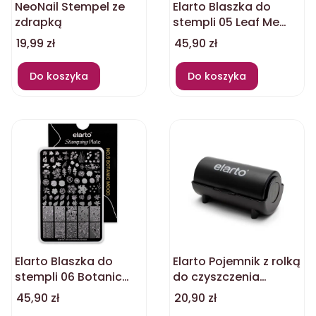
NeoNail Stempel ze
Elarto Blaszka do
zdrapką
stempli 05 Leaf Me
Alone
Cena
Cena
19,99 zł
45,90 zł
Do koszyka
Do koszyka
Elarto Blaszka do
Elarto Pojemnik z rolką
stempli 06 Botanic
do czyszczenia
Mood
stempli czarny
Cena
Cena
45,90 zł
20,90 zł