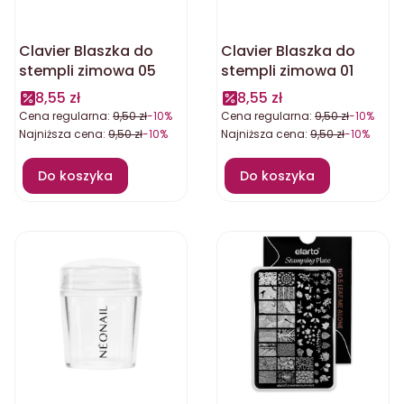
Clavier Blaszka do
Clavier Blaszka do
stempli zimowa 05
stempli zimowa 01
8,55 zł
8,55 zł
Cena regularna:
9,50 zł
-10%
Cena regularna:
9,50 zł
-10%
Najniższa cena:
9,50 zł
-10%
Najniższa cena:
9,50 zł
-10%
Do koszyka
Do koszyka