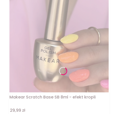
Makear Scratch Base SB 8ml - efekt kropli
Cena
29,99 zł