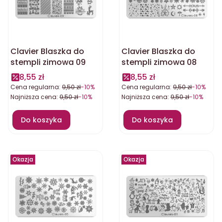
Clavier Blaszka do
Clavier Blaszka do
stempli zimowa 09
stempli zimowa 08
8,55 zł
8,55 zł
Cena regularna:
9,50 zł
-10%
Cena regularna:
9,50 zł
-10%
Najniższa cena:
9,50 zł
-10%
Najniższa cena:
9,50 zł
-10%
Do koszyka
Do koszyka
Okazja
Okazja