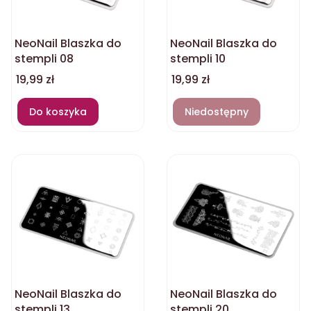
NeoNail Blaszka do
NeoNail Blaszka do
stempli 08
stempli 10
Cena
Cena
19,99 zł
19,99 zł
Do koszyka
Niedostępny
NeoNail Blaszka do
NeoNail Blaszka do
stempli 13
stempli 20