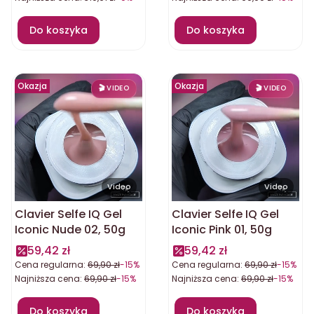
Do koszyka
Do koszyka
Okazja
Okazja
Video
Video
Clavier Selfe IQ Gel
Clavier Selfe IQ Gel
Iconic Nude 02, 50g
Iconic Pink 01, 50g
59,42 zł
59,42 zł
Cena regularna:
69,90 zł
-15%
Cena regularna:
69,90 zł
-15%
Najniższa cena:
69,90 zł
-15%
Najniższa cena:
69,90 zł
-15%
Do koszyka
Do koszyka