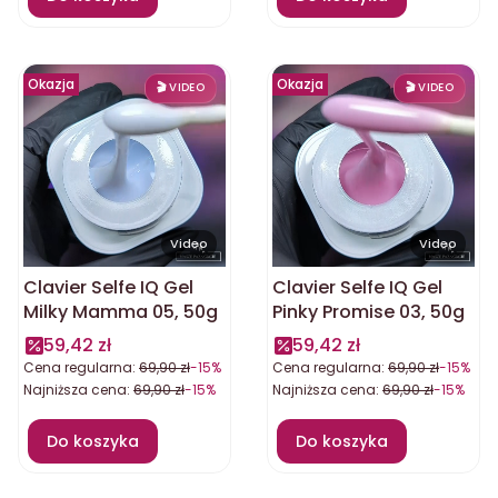
Okazja
Okazja
Video
Video
Clavier Selfe IQ Gel
Clavier Selfe IQ Gel
Milky Mamma 05, 50g
Pinky Promise 03, 50g
59,42 zł
59,42 zł
Cena regularna:
69,90 zł
-15%
Cena regularna:
69,90 zł
-15%
Najniższa cena:
69,90 zł
-15%
Najniższa cena:
69,90 zł
-15%
Do koszyka
Do koszyka