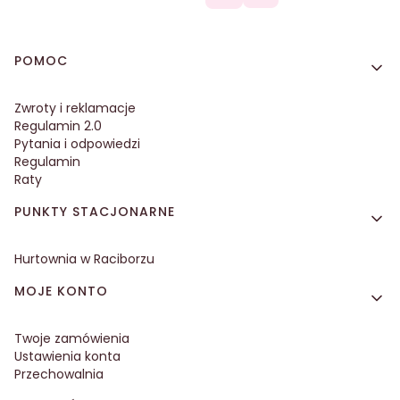
Linki w stopce
POMOC
Zwroty i reklamacje
Regulamin 2.0
Pytania i odpowiedzi
Regulamin
Raty
PUNKTY STACJONARNE
Hurtownia w Raciborzu
MOJE KONTO
Twoje zamówienia
Ustawienia konta
Przechowalnia