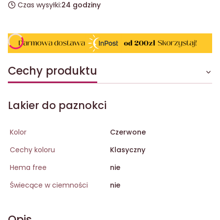
Czas wysyłki:
24 godziny
Cechy produktu
Lakier do paznokci
Kolor
Czerwone
Cechy koloru
Klasyczny
Hema free
nie
Świecące w ciemności
nie
Opis