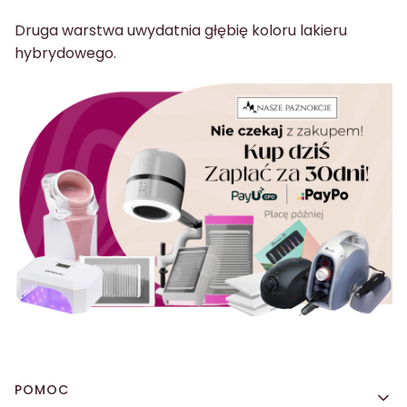
Druga warstwa uwydatnia głębię koloru lakieru
hybrydowego.
Linki w stopce
POMOC